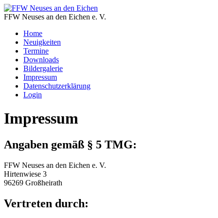
FFW Neuses an den Eichen e. V.
Home
Neuigkeiten
Termine
Downloads
Bildergalerie
Impressum
Datenschutzerklärung
Login
Impressum
Angaben gemäß § 5 TMG:
FFW Neuses an den Eichen e. V.
Hirtenwiese 3
96269 Großheirath
Vertreten durch: