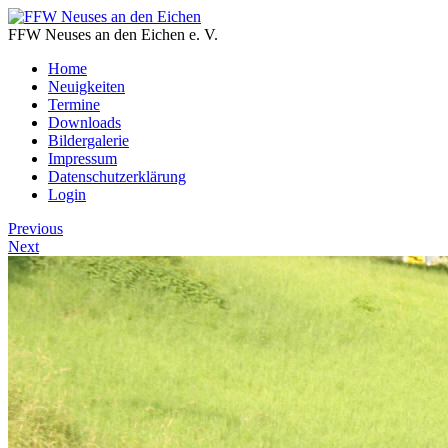
FFW Neuses an den Eichen e. V.
Home
Neuigkeiten
Termine
Downloads
Bildergalerie
Impressum
Datenschutzerklärung
Login
Previous
Next