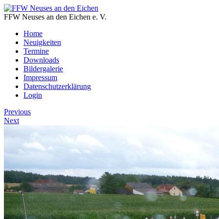
FFW Neuses an den Eichen e. V.
Home
Neuigkeiten
Termine
Downloads
Bildergalerie
Impressum
Datenschutzerklärung
Login
Previous
Next